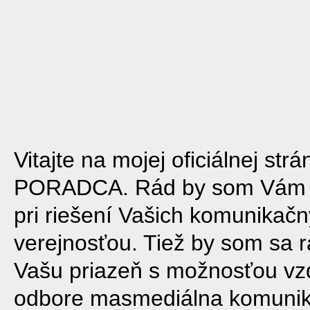
Vitajte na mojej oficiálnej s
PORADCA. Rád by som Vám 
pri riešení Vašich komunikačn
verejnosťou. Tiež by som sa 
Vašu priazeň s možnosťou vz
odbore masmediálna komunik