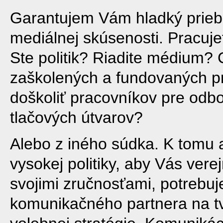
Garantujem Vám hladký prieb
mediálnej skúsenosti. Pracuj
Ste politik? Riadite médium?
zaškolených a fundovaných p
doškoliť pracovníkov pre odbo
tlačových útvarov?
Alebo z iného súdka. K tomu a
vysokej politiky, aby Vás verej
svojimi zručnosťami, potrebuj
komunikačného partnera na tv