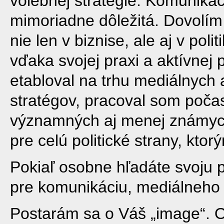
volebnej stratégie. Komunikáci
mimoriadne dôležitá. Dovolím 
nie len v biznise, ale aj v pol
vďaka svojej praxi a aktívnej 
etabloval na trhu mediálnych
stratégov, pracoval som poča
významných aj menej známych 
pre celú politické strany, kto
Pokiaľ osobne hľadáte svoju 
pre komunikáciu, mediálneho 
Postarám sa o Váš „image“. 