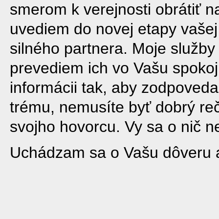
smerom k verejnosti obrátiť 
uvediem do novej etapy vašej 
silného partnera. Moje služb
prevediem ich vo Vašu spoko
informácii tak, aby zodpoved
trému, nemusíte byť dobrý rečn
svojho hovorcu. Vy sa o nič ne
Uchádzam sa o Vašu dôveru a