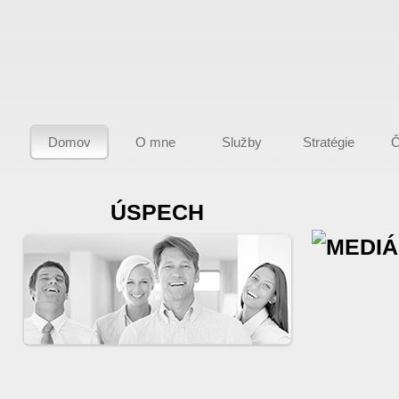
Domov
O mne
Služby
Stratégie
Č
ÚSPECH