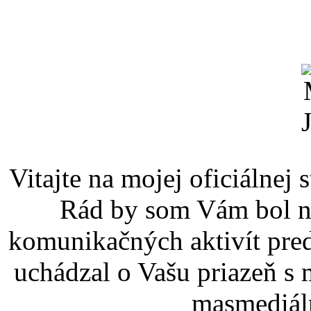
Vitajte na mojej oficiál
Rád by som Vám bol ná
komunikačných aktivít pred
uchádzal o Vašu priazeň s
masmediál