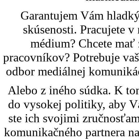
Garantujem Vám hladký 
skúsenosti. Pracujete v
médium? Chcete mať 
pracovníkov? Potrebuje vaš
odbor mediálnej komunikác
Alebo z iného súdka. K to
do vysokej politiky, aby Vá
ste ich svojimi zručnosťam
komunikačného partnera na