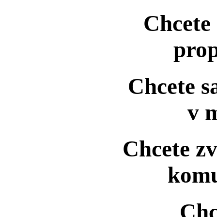
Chcete 
pro
Chcete s
v 
Chcete zv
komu
Chc