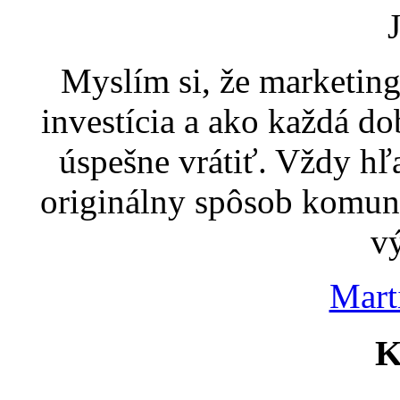
Myslím si, že marketin
investícia a ako každá dob
úspešne vrátiť. Vždy h
originálny spôsob komuni
v
Mart
K