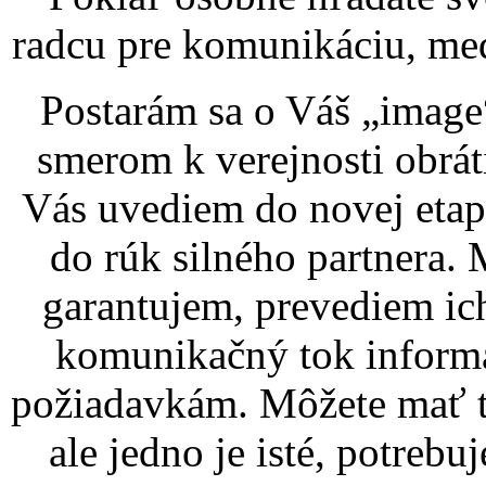
radcu pre komunikáciu, med
Postarám sa o Váš „image
smerom k verejnosti obrá
Vás uvediem do novej etapy
do rúk silného partnera.
garantujem, prevediem ic
komunikačný tok informá
požiadavkám. Môžete mať t
ale jedno je isté, potrebu