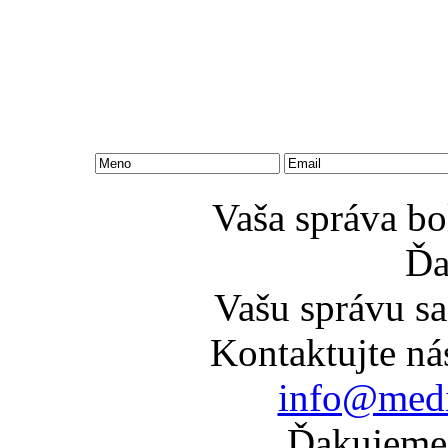
Vaša správa bo
Ďa
Vašu správu sa
Kontaktujte ná
info@medi
Ďakujeme 