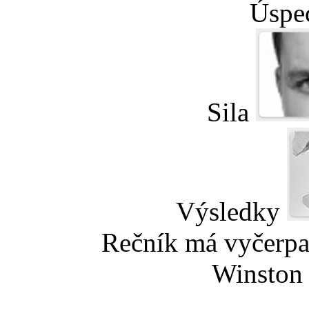
Úspe
Sila
Výsledky
Rečník má vyčerpa
Winston 